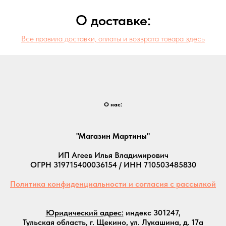
О доставке:
Все правила доставки, оплаты и возврата товара здесь
О нас:
"Магазин Мартины"
ИП Агеев Илья Владимирович
ОГРН 319715400036154 / ИНН 710503485830
Политика конфиденциальности и согласия с рассылкой
Юридический адрес:
индекс 301247,
Тульская область, г. Щекино, ул. Лукашина, д. 17а