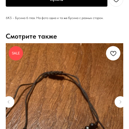
6К5 - Бусина 6 глаз. На фото одна и та же бусина с разных сторон.
Смотрите также
SALE