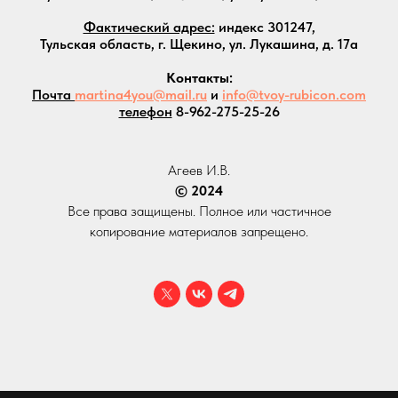
Фактический адрес:
индекс 301247,
Тульская область, г. Щекино, ул. Лукашина, д. 17а
Контакты:
Почта
martina4you@mail.ru
и
info@tvoy-rubicon.com
телефон
8-962-275-25-26
Агеев И.В.
© 2024
Все права защищены. Полное или частичное
копирование материалов запрещено.