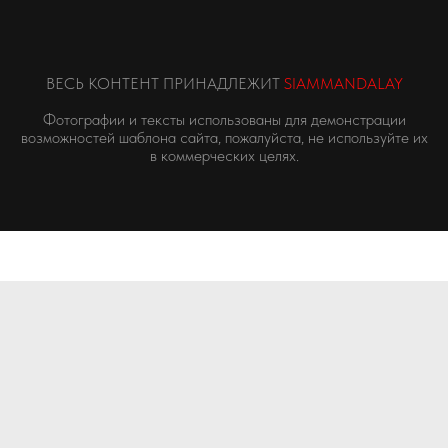
ВЕСЬ КОНТЕНТ ПРИНАДЛЕЖИТ
SIAMMANDALAY
Фотографии и тексты использованы для демонстрации
возможностей шаблона сайта, пожалуйста, не используйте их
в коммерческих целях.