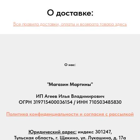
О доставке:
Все правила доставки, оплаты и возврата товара здесь
О нас:
"Магазин Мартины"
ИП Агеев Илья Владимирович
ОГРН 319715400036154 / ИНН 710503485830
Политика конфиденциальности и согласия с рассылкой
Юридический адрес:
индекс 301247,
Тульская область, г. Щекино, ул. Лукашина, д. 17а