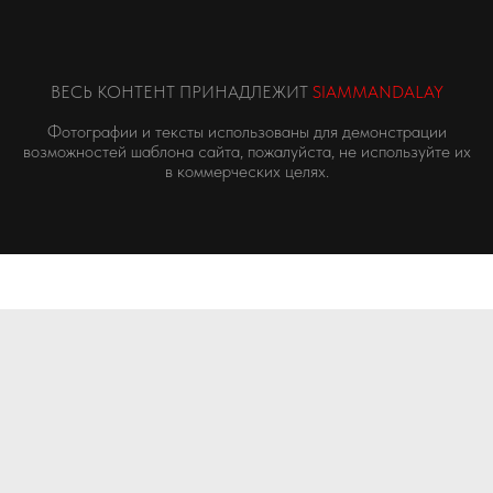
ВЕСЬ КОНТЕНТ ПРИНАДЛЕЖИТ
SIAMMANDALAY
Фотографии и тексты использованы для демонстрации
возможностей шаблона сайта, пожалуйста, не используйте их
в коммерческих целях.