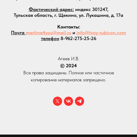
Фактический адрес:
индекс 301247,
Тульская область, г. Щекино, ул. Лукашина, д. 17а
Контакты:
Почта
martina4you@mail.ru
и
info@tvoy-rubicon.com
телефон
8-962-275-25-26
Агеев И.В.
© 2024
Все права защищены. Полное или частичное
копирование материалов запрещено.