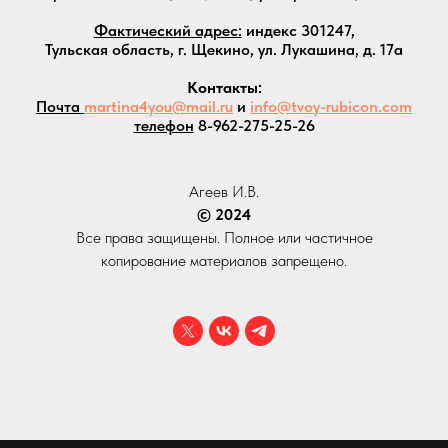
Фактический адрес:
индекс 301247,
Тульская область, г. Щекино, ул. Лукашина, д. 17а
Контакты:
Почта
martina4you@mail.ru
и
info@tvoy-rubicon.com
телефон
8-962-275-25-26
Агеев И.В.
© 2024
Все права защищены. Полное или частичное
копирование материалов запрещено.