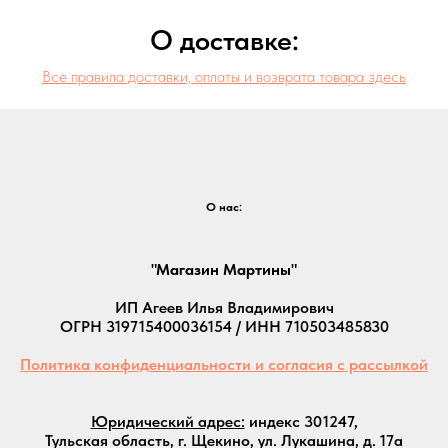
О доставке:
Все правила доставки, оплаты и возврата товара здесь
О нас:
"Магазин Мартины"
ИП Агеев Илья Владимирович
ОГРН 319715400036154 / ИНН 710503485830
Политика конфиденциальности и согласия с рассылкой
Юридический адрес:
индекс 301247,
Тульская область, г. Щекино, ул. Лукашина, д. 17а