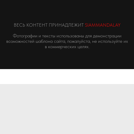
ВЕСЬ КОНТЕНТ ПРИНАДЛЕЖИТ
SIAMMANDALAY
Фотографии и тексты использованы для демонстрации
возможностей шаблона сайта, пожалуйста, не используйте их
в коммерческих целях.