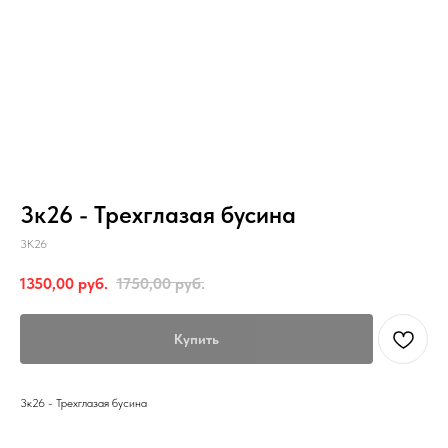
3к26 - Трехглазая бусина
3К26
1350,00
руб.
1750,00
руб.
Купить
3к26 - Трехглазая бусина