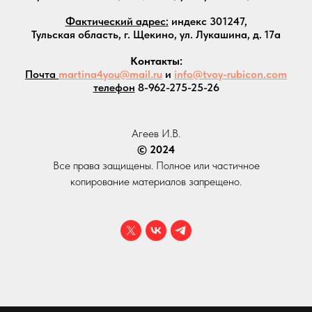
Фактический адрес:
индекс 301247,
Тульская область, г. Щекино, ул. Лукашина, д. 17а
Контакты:
Почта
martina4you@mail.ru
и
info@tvoy-rubicon.com
телефон
8-962-275-25-26
Агеев И.В.
© 2024
Все права защищены. Полное или частичное
копирование материалов запрещено.