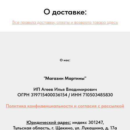
О доставке:
Все правила доставки, оплаты и возврата товара здесь
О нас:
"Магазин Мартины"
ИП Агеев Илья Владимирович
ОГРН 319715400036154 / ИНН 710503485830
Политика конфиденциальности и согласия с рассылкой
Юридический адрес:
индекс 301247,
Тульская область, г. Щекино, ул. Лукашина, д. 17а