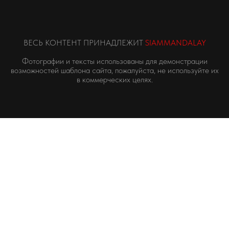
ВЕСЬ КОНТЕНТ ПРИНАДЛЕЖИТ
SIAMMANDALAY
Фотографии и тексты использованы для демонстрации
возможностей шаблона сайта, пожалуйста, не используйте их
в коммерческих целях.