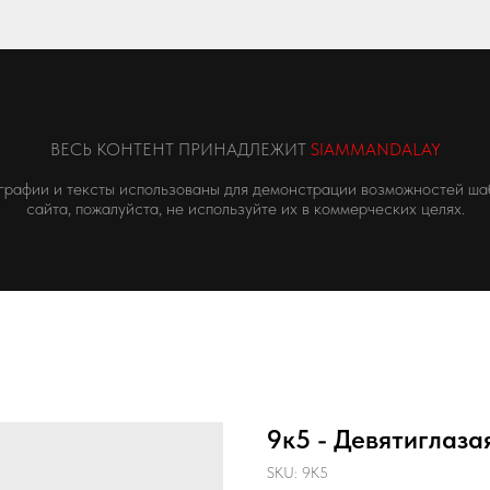
ВЕСЬ КОНТЕНТ ПРИНАДЛЕЖИТ
SIAMMANDALAY
графии и тексты использованы для демонстрации возможностей ша
сайта, пожалуйста, не используйте их в коммерческих целях.
9к5 - Девятиглаза
SKU:
9К5