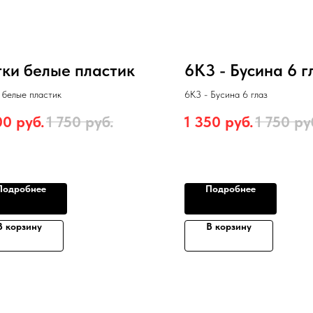
тки белые пластик
6К3 - Бусина 6 г
 белые пластик
6К3 - Бусина 6 глаз
00
руб.
1 750
руб.
1 350
руб.
1 750
ру
Подробнее
Подробнее
В корзину
В корзину