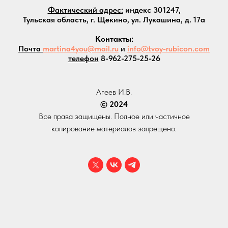
Фактический адрес:
индекс 301247,
Тульская область, г. Щекино, ул. Лукашина, д. 17а
Контакты:
Почта
martina4you@mail.ru
и
info@tvoy-rubicon.com
телефон
8-962-275-25-26
Агеев И.В.
© 2024
Все права защищены. Полное или частичное
копирование материалов запрещено.