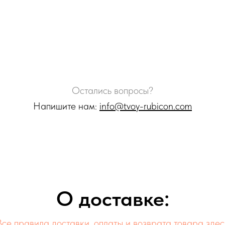
Остались вопросы?
Напишите нам:
info@tvoy-rubicon.com
О доставке:
Все правила доставки, оплаты и возврата товара здес