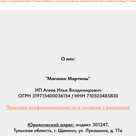
О нас:
"Магазин Мартины"
ИП Агеев Илья Владимирович
ОГРН 319715400036154 / ИНН 710503485830
Политика конфиденциальности и согласия с рассылкой
Юридический адрес:
индекс 301247,
Тульская область, г. Щекино, ул. Лукашина, д. 17а