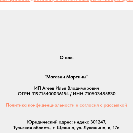
О нас:
"Магазин Мартины"
ИП Агеев Илья Владимирович
ОГРН 319715400036154 / ИНН 710503485830
Политика конфиденциальности и согласия с рассылкой
Юридический адрес:
индекс 301247,
Тульская область, г. Щекино, ул. Лукашина, д. 17а