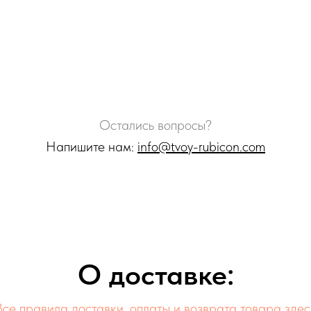
Остались вопросы?
Напишите нам:
info@tvoy-rubicon.com
О доставке:
Все правила доставки, оплаты и возврата товара здес