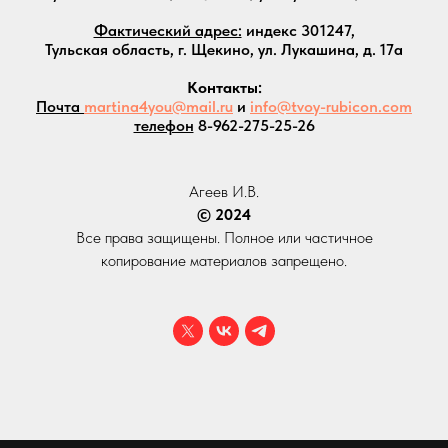
Фактический адрес:
индекс 301247,
Тульская область, г. Щекино, ул. Лукашина, д. 17а
Контакты:
Почта
martina4you@mail.ru
и
info@tvoy-rubicon.com
телефон
8-962-275-25-26
Агеев И.В.
© 2024
Все права защищены. Полное или частичное
копирование материалов запрещено.