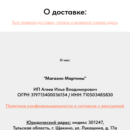
О доставке:
Все правила доставки, оплаты и возврата товара здесь
О нас:
"Магазин Мартины"
ИП Агеев Илья Владимирович
ОГРН 319715400036154 / ИНН 710503485830
Политика конфиденциальности и согласия с рассылкой
Юридический адрес:
индекс 301247,
Тульская область, г. Щекино, ул. Лукашина, д. 17а