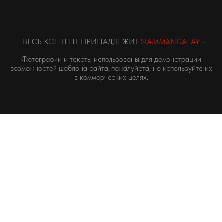
ВЕСЬ КОНТЕНТ ПРИНАДЛЕЖИТ
SIAMMANDALAY
Фотографии и тексты использованы для демонстрации
возможностей шаблона сайта, пожалуйста, не используйте их
в коммерческих целях.