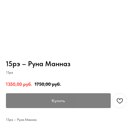
15рэ – Руна Манназ
15рэ
1350,00
руб.
1750,00
руб.
Купить
15рэ – Руна Манназ